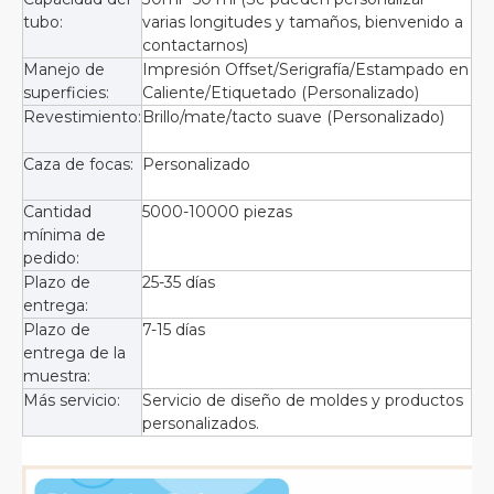
tubo:
varias longitudes y tamaños, bienvenido a
contactarnos)
Manejo de
Impresión Offset/Serigrafía/Estampado en
superficies:
Caliente/Etiquetado (Personalizado)
Revestimiento:
Brillo/mate/tacto suave (Personalizado)
Caza de focas:
Personalizado
Cantidad
5000-10000 piezas
mínima de
pedido:
Plazo de
25-35 días
entrega:
Plazo de
7-15 días
entrega de la
muestra:
Más servicio:
Servicio de diseño de moldes y productos
personalizados.