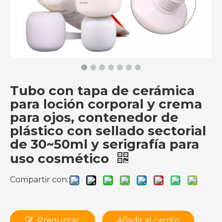
Tubo con tapa de cerámica
para loción corporal y crema
para ojos, contenedor de
plástico con sellado sectorial
de 30~50ml y serigrafía para
uso cosmético
Compartir con:
Preguntar
Añadir al carrito