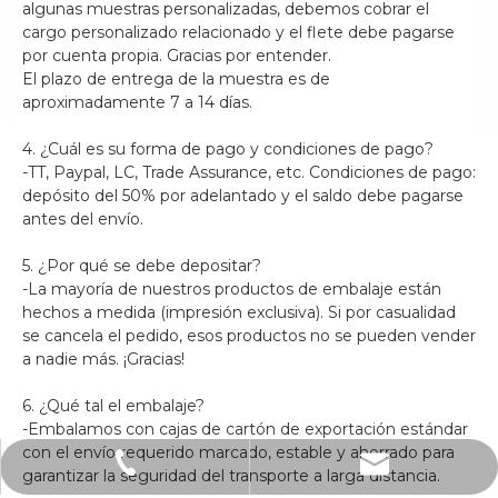
algunas muestras personalizadas, debemos cobrar el
cargo personalizado relacionado y el flete debe pagarse
por cuenta propia. Gracias por entender.
El plazo de entrega de la muestra es de
aproximadamente 7 a 14 días.
4. ¿Cuál es su forma de pago y condiciones de pago?
-TT, Paypal, LC, Trade Assurance, etc. Condiciones de pago:
depósito del 50% por adelantado y el saldo debe pagarse
antes del envío.
5. ¿Por qué se debe depositar?
-La mayoría de nuestros productos de embalaje están
hechos a medida (impresión exclusiva). Si por casualidad
se cancela el pedido, esos productos no se pueden vender
a nadie más. ¡Gracias!
6. ¿Qué tal el embalaje?
-Embalamos con cajas de cartón de exportación estándar
con el envío requerido marcado, estable y ahorrado para
Correo electrónico
teléfono
garantizar la seguridad del transporte a larga distancia.