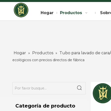
Hogar
Productos
Sobr
Hogar
Productos
Tubo para lavado de cara/
»
»
ecológicos con precios directos de fábrica
Categoría de producto