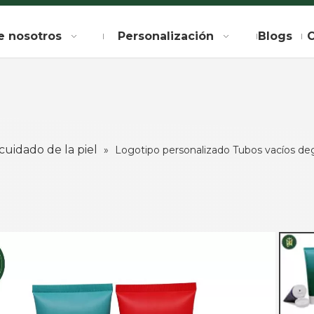
e nosotros
Personalización
Blogs
C
cuidado de la piel
»
Logotipo personalizado Tubos vacíos deg