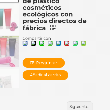
de plástico
cosméticos
ecológicos con
precios directos de
fábrica
Compartir con:
Preguntar
Añadir al carrito
Siguiente: