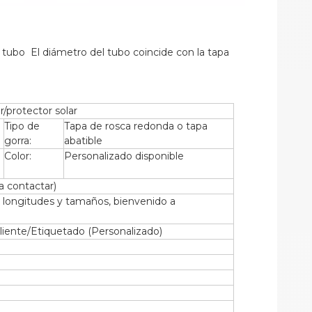
r/protector solar
Tipo de
Tapa de rosca redonda o tapa
gorra:
abatible
Color:
Personalizado disponible
 contactar)
s longitudes y tamaños, bienvenido a
liente/Etiquetado (Personalizado)