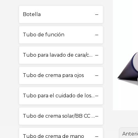
Botella
Tubo de función
Tubo para lavado de cara/cuidado de la piel
Tubo de crema para ojos
Tubo para el cuidado de los labios
Tubo de crema solar/BB CC Cream
Anteri
Tubo de crema de mano