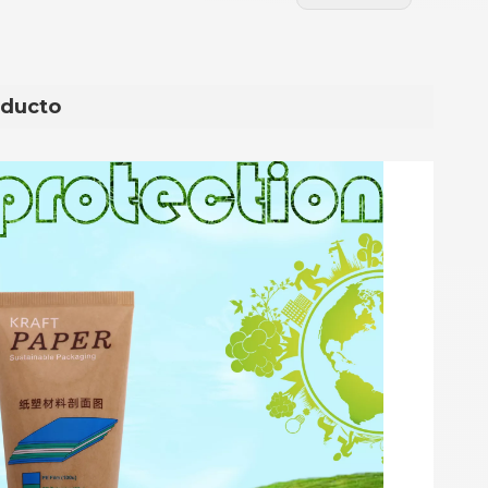
oducto