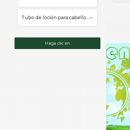
Tubo de loción para cabello y cuerpo
Haga clic en
Contacto