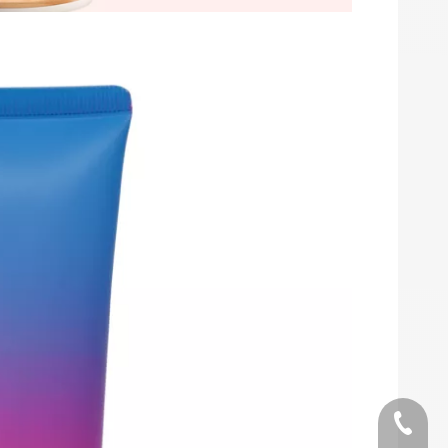
teléfon