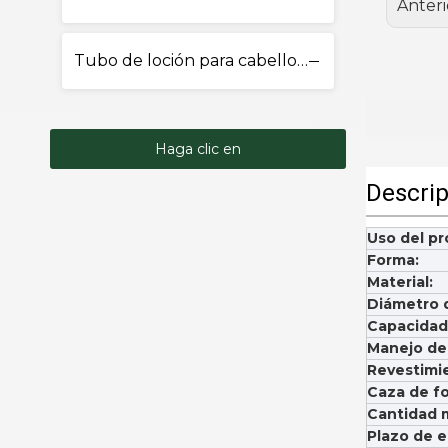
Anteri
Tubo de loción para cabello y cuerpo
Haga clic en
Descrip
Contacto
Uso del pr
Forma:
Material:
Diámetro d
Capacidad
Manejo de 
Revestimi
Caza de fo
Cantidad 
Plazo de e