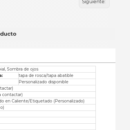
Siguiente:
oducto
ial, Sombra de ojos
a:
tapa de rosca/tapa abatible
Personalizado disponible
tactar)
 contactar)
do en Caliente/Etiquetado (Personalizado)
o)