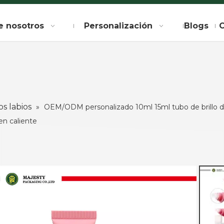
e nosotros
Personalización
Blogs
C
s labios
»
OEM/ODM personalizado 10ml 15ml tubo de brillo de 
en caliente