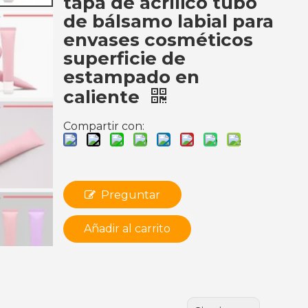
tapa de acrílico tubo
de bálsamo labial para
envases cosméticos
superficie de
estampado en
caliente
Compartir con:
Preguntar
Añadir al carrito