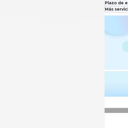
Plazo de e
Más servic