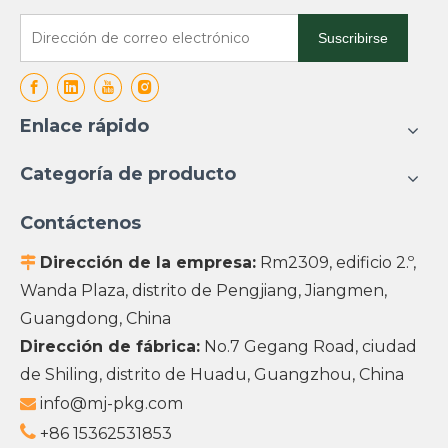
Suscribirse
Enlace rápido
Categoría de producto
Contáctenos
Dirección de la empresa:
Rm2309, edificio 2.º,

Wanda Plaza, distrito de Pengjiang, Jiangmen,
Guangdong, China
Dirección de fábrica:
No.7 Gegang Road, ciudad
de Shiling, distrito de Huadu, Guangzhou, China
info@mj-pkg.com


+86 15362531853