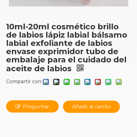
10ml-20ml cosmético brillo
de labios lápiz labial bálsamo
labial exfoliante de labios
envase exprimidor tubo de
embalaje para el cuidado del
aceite de labios
Compartir con:
Preguntar
Añadir al carrito