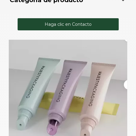
Categoría de producto
Haga clic en Contacto