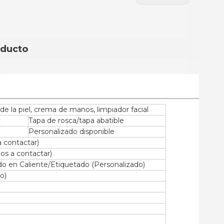
oducto
e la piel, crema de manos, limpiador facial
:
Tapa de rosca/tapa abatible
Personalizado disponible
 contactar)
s a contactar)
o en Caliente/Etiquetado (Personalizado)
o)