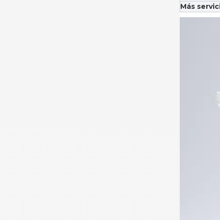
Más servic