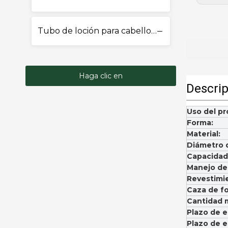
Tubo de loción para cabello y cuerpo
Haga clic en
Descrip
Contacto
Uso del pr
Forma:
Material:
Diámetro d
Capacidad
Manejo de 
Revestimi
Caza de fo
Cantidad 
Plazo de e
Plazo de e