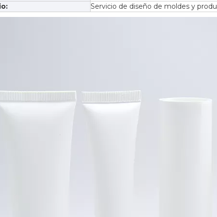
io:
Servicio de diseño de moldes y produ