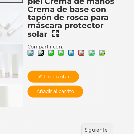
piel Crema de manos
Crema de base con
tapón de rosca para
máscara protector
solar
Compartir con:
Preguntar
Añadir al carrito
Siguiente: