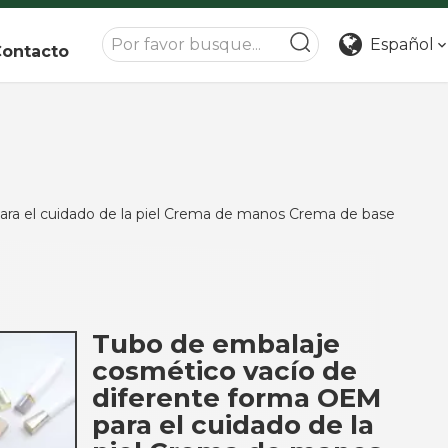
Español
ontacto
ara el cuidado de la piel Crema de manos Crema de base
Tubo de embalaje
cosmético vacío de
diferente forma OEM
para el cuidado de la