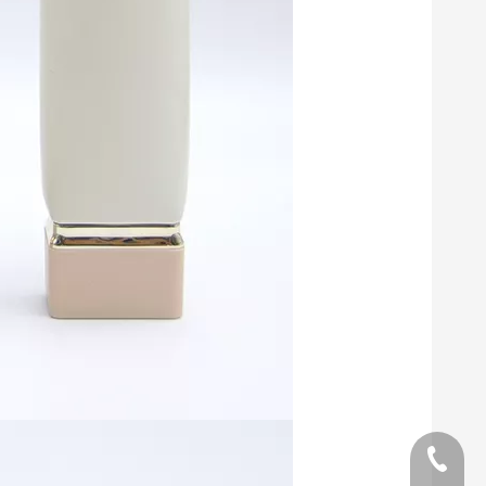
teléfon