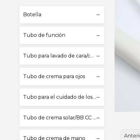
Botella
Tubo de función
Tubo para lavado de cara/cuidado de la piel
Tubo de crema para ojos
Tubo para el cuidado de los labios
Tubo de crema solar/BB CC Cream
Anteri
Tubo de crema de mano