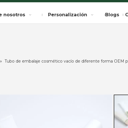
e nosotros
Personalización
Blogs
C
»
Tubo de embalaje cosmético vacío de diferente forma OEM p