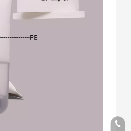
teléfon