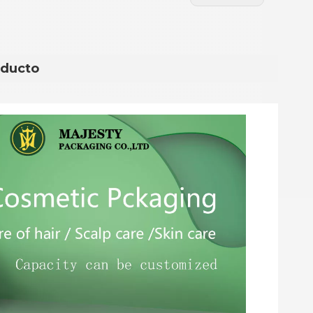
oducto