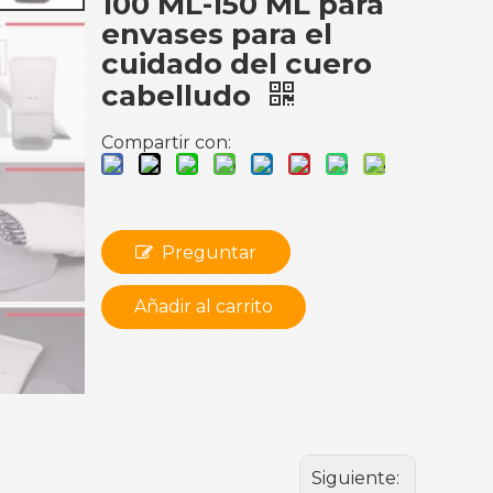
100 ML-150 ML para
envases para el
cuidado del cuero
cabelludo
Compartir con:
Preguntar
Añadir al carrito
Siguiente: