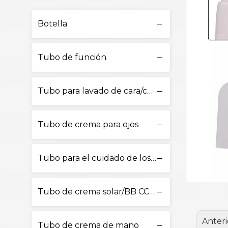
Botella
Tubo de función
Tubo para lavado de cara/cuidado de la piel
Tubo de crema para ojos
Tubo para el cuidado de los labios
Tubo de crema solar/BB CC Cream
Anteri
Tubo de crema de mano