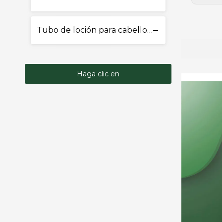
Tubo de loción para cabello y cuerpo
Haga clic en
Contacto