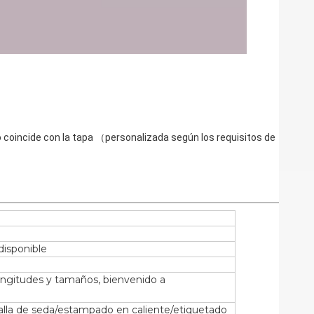
disponible
longitudes y tamaños, bienvenido a
lla de seda/estampado en caliente/etiquetado